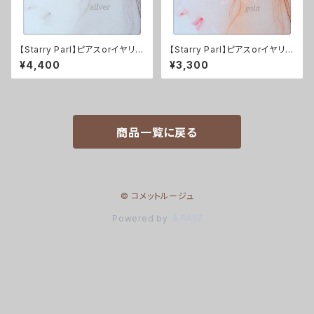
【Starry Parl】ピアスorイヤリン
【Starry Parl】ピアスorイヤリン
グ（silver） ※完成品
グ（gold） ※レシピ付きキット
¥4,400
¥3,300
商品一覧に戻る
© コメットルージュ
Powered by