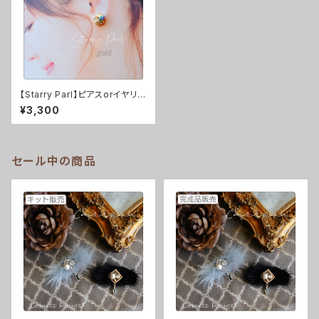
【Starry Parl】ピアスorイヤリン
グ（gold） ※レシピ付きキット
¥3,300
セール中の商品