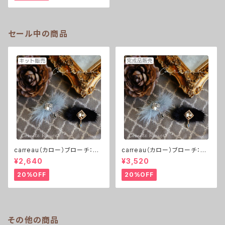
セール中の商品
carreau（カロー）ブローチ：ゴ
carreau（カロー）ブローチ：ゴ
ールド or シルバー ※レシピ
ールド or シルバー ※完成品
¥2,640
¥3,520
付きキット
20%OFF
20%OFF
その他の商品