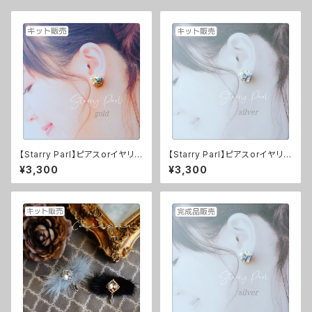
【Starry Parl】ピアスorイヤリン
【Starry Parl】ピアスorイヤリン
グ（gold） ※レシピ付きキット
グ（silver） ※レシピ付きキット
¥3,300
¥3,300