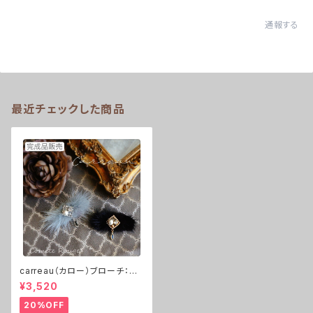
通報する
最近チェックした商品
carreau（カロー）ブローチ：ゴ
ールド or シルバー ※完成品
¥3,520
20%OFF