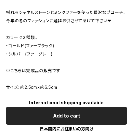
揺れるシャネルストーンとミンクファーを使った贅沢なブローチ。
今年の冬のファッションに是非お供させてあげて下さい❤
カラーは２種類。
・ゴールド(ファーブラック)
・シルバー(ファーグレー)
※こちらは完成品の販売です
サイズ：約2.5cm×約6.5cm
International shipping available
Add to cart
日本国内にお住まいの方向け